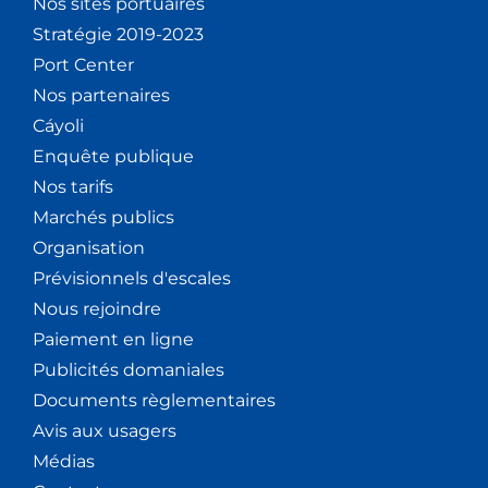
Nos sites portuaires
Stratégie 2019-2023
Port Center
Nos partenaires
Cáyoli
Enquête publique
Nos tarifs
Marchés publics
Organisation
Prévisionnels d'escales
Nous rejoindre
Paiement en ligne
Publicités domaniales
Documents règlementaires
Avis aux usagers
Médias