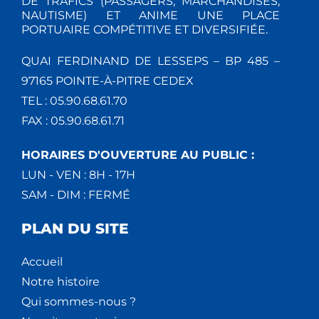
DE TRAFICS (PASSAGERS, MARCHANDISES,
NAUTISME) ET ANIME UNE PLACE
PORTUAIRE COMPÉTITIVE ET DIVERSIFIÉE.
QUAI FERDINAND DE LESSEPS – BP 485 –
97165 POINTE-À-PITRE CEDEX
TEL : 05.90.68.61.70
FAX : 05.90.68.61.71
HORAIRES D'OUVERTURE AU PUBLIC :
LUN - VEN : 8H - 17H
SAM - DIM : FERMÉ
PLAN DU SITE
Accueil
Notre histoire
Qui sommes-nous ?