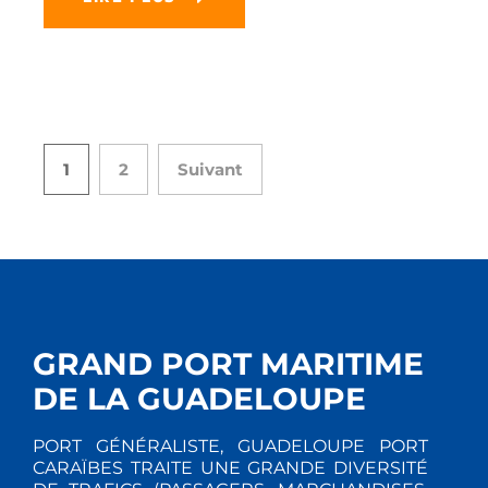
1
2
Suivant
GRAND PORT MARITIME
DE LA GUADELOUPE
PORT GÉNÉRALISTE, GUADELOUPE PORT
CARAÏBES TRAITE UNE GRANDE DIVERSITÉ