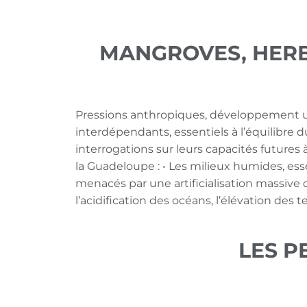
MANGROVES, HERBI
Pressions anthropiques, développement u
interdépendants, essentiels à l’équilibre d
interrogations sur leurs capacités futures
la Guadeloupe :
• Les milieux humides, esse
menacés par une artificialisation massive d
l’acidification des océans, l’élévation des
LES P