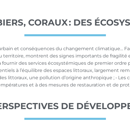
ERS, CORAUX : DES ÉCOSY
rbain et conséquences du changement climatique… Face
u territoire, montrent des signes importants de fragilité
 à fournir des services écosystémiques de premier ordre 
ntiels à l’équilibre des espaces littoraux, largement rem
es littoraux, une pollution d’origine anthropique ;
• Les
 températures et à des mesures de restauration et de prot
ERSPECTIVES DE DÉVELOP