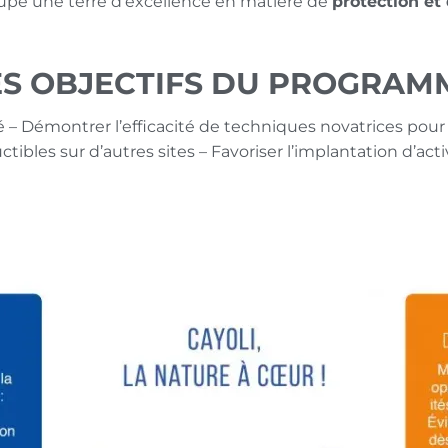
upe une terre d’excellence en matière de
protection et
ES OBJECTIFS DU PROGRAM
é
– Démontrer l’efficacité de techniques novatrices pour l
ctibles sur d’autres sites
– Favoriser l’implantation d’a