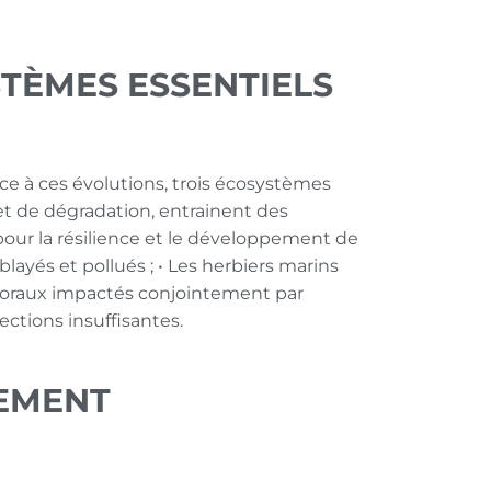
STÈMES ESSENTIELS
 à ces évolutions, trois écosystèmes
 et de dégradation, entrainent des
pour la résilience et le développement de
blayés et pollués ;
• Les herbiers marins
 coraux impactés conjointement par
ections insuffisantes.
PEMENT