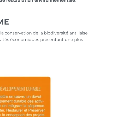
 de restauration environnementale
.
ME
a conservation de la biodiversité antillaise
ctivités économiques présentant une plus-