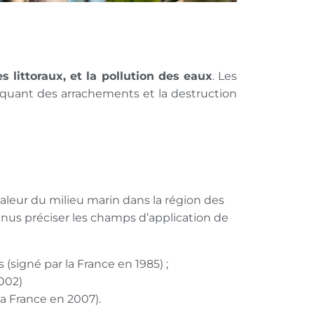
des littoraux, et la pollution des eaux
. Les
oquant des arrachements et la destruction
valeur du milieu marin dans la région des
enus préciser les champs d’application de
(signé par la France en 1985) ;
2002)
 la France en 2007).