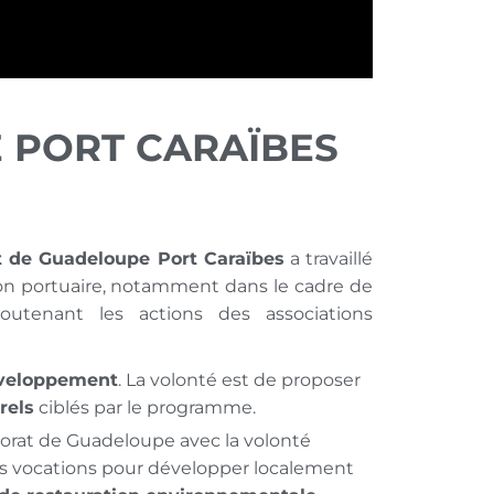
E PORT CARAÏBES
t de Guadeloupe Port Caraïbes
a travaillé
ion portuaire, notamment dans le cadre de
utenant les actions des associations
éveloppement
. La volonté est de proposer
rels
ciblés par le programme.
orat de Guadeloupe avec la volonté
des vocations pour développer localement