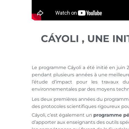
CÁYOLI , UNE I
Le programme Cáyoli a été initié en juin 2
pendant plusieurs années à une meilleure
l’étude d’impact pour les travaux d
environnementales par des moyens techni
Les deux premières années du programme 
des protocoles scientifiques rigoureux pou
Cáyoli, c’est également un
programme pé
d’apporter aux enseignants des outils spé