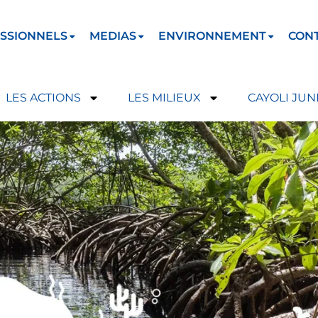
SSIONNELS
MEDIAS
ENVIRONNEMENT
CON
LES ACTIONS
LES MILIEUX
CAYOLI JUN