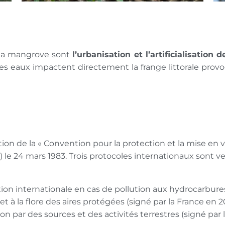
e la mangrove sont
l’urbanisation et l’artificialisation 
des eaux impactent directement la frange littorale prov
tion de la « Convention pour la protection et la mise en 
 le 24 mars 1983.
Trois protocoles internationaux sont v
ion internationale en cas de pollution aux hydrocarbures 
e et à la flore des aires protégées (signé par la France en 
tion par des sources et des activités terrestres (signé par