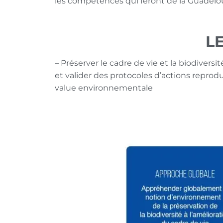
les compétences qui feront de la Guadelo
L
– Préserver le cadre de vie et la biodiversit
et valider des protocoles d’actions reprodu
value environnementale