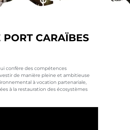
E PORT CARAÏBES
 lui confère des compétences
nvestir de manière pleine et ambitieuse
ironnemental
à vocation partenariale,
ées à la restauration des écosystèmes