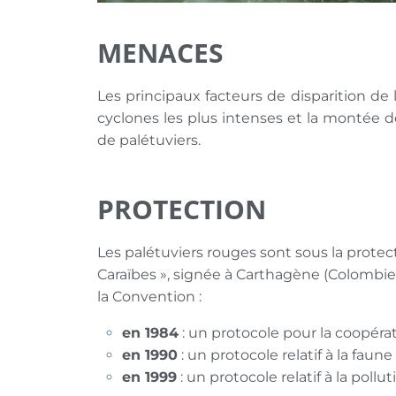
MENACES
Les principaux facteurs de disparition d
cyclones les plus intenses et la montée 
de palétuviers.
PROTECTION
Les palétuviers rouges sont sous la protec
Caraïbes », signée à Carthagène (Colombie)
la Convention :
en 1984
: un protocole pour la coopérat
en 1990
: un protocole relatif à la faun
en 1999
: un protocole relatif à la pollu