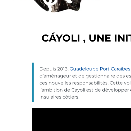
CÁYOLI , UNE I
Depuis 2013,
Guadeloupe Port Caraïbes
d’aménageur et de gestionnaire des espa
ces nouvelles responsabilités. Cette vol
l’ambition de Cáyoli est de développer
insulaires côtiers.