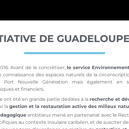
NITIATIVE DE GUADELOUP
016. Avant de le concrétiser,
le service Environnemen
 connaissance des espaces naturels de la circonscript
u Port Nouvelle Génération mais également en so
ques et financiers.
ont été en grande partie dédiées à la
recherche et d
r la
gestion et la restauration active des milieux natu
dagogique
ambitieux mené en partenariat avec le Rect
cifiques au contexte insulaire caribéen, et de susciter 