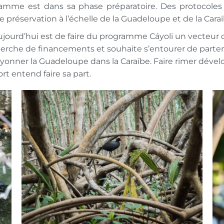
ramme est dans sa phase préparatoire. Des protocoles
e préservation à l’échelle de la Guadeloupe et de la Cara
jourd’hui est de faire du programme Cáyoli un vecteur de
erche de financements et souhaite s’entourer de parten
 rayonner la Guadeloupe dans la Caraïbe. Faire rimer d
rt entend faire sa part.