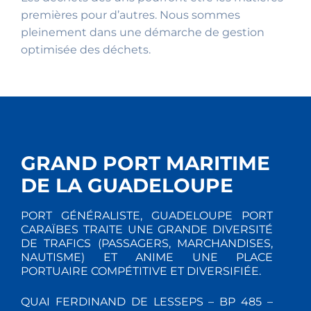
premières pour d’autres. Nous sommes
pleinement dans une démarche de gestion
optimisée des déchets.
GRAND PORT MARITIME
DE LA GUADELOUPE
PORT GÉNÉRALISTE, GUADELOUPE PORT
CARAÏBES TRAITE UNE GRANDE DIVERSITÉ
DE TRAFICS (PASSAGERS, MARCHANDISES,
NAUTISME) ET ANIME UNE PLACE
PORTUAIRE COMPÉTITIVE ET DIVERSIFIÉE.
QUAI FERDINAND DE LESSEPS – BP 485 –