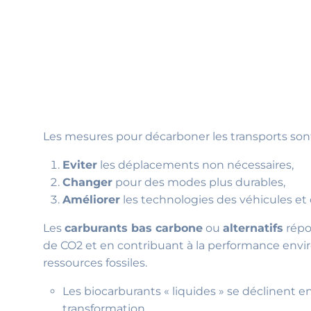
Les mesures pour décarboner les transports sont 
Eviter
les déplacements non nécessaires,
Changer
pour des modes plus durables,
Améliorer
les technologies des véhicules et 
Les
carburants bas carbone
ou
alternatifs
répon
de CO2 et en contribuant à la performance enviro
ressources fossiles.
Les biocarburants « liquides » se déclinent e
transformation.