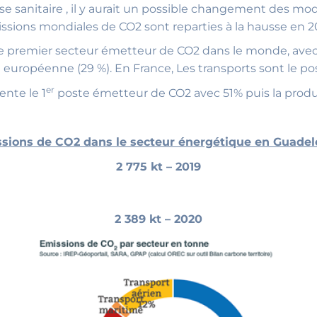
crise sanitaire , il y aurait un possible changement d
sions mondiales de CO2 sont reparties à la hausse en 2
st le premier secteur émetteur de CO2 dans le monde, avec
 européenne (29 %). En France, Les transports sont le p
er
ente le 1
poste émetteur de CO2 avec 51% puis la produ
sions de CO2 dans le secteur énergétique en Guade
2 775 kt – 2019
2 389 kt – 2020