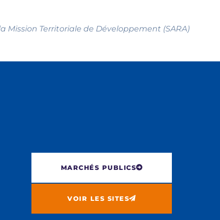
a Mission Territoriale de Développement (SARA)
MARCHÉS PUBLICS
VOIR LES SITES