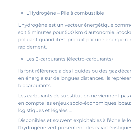
L’Hydrogène – Pile à combustible
L’hydrogène est un vecteur énergétique comme l’
soit 5 minutes pour 500 km d’autonomie. Stockab
polluant quand il est produit par une énergie re
rapidement.
Les E-carburants (électro-carburants)
Ils font référence à des liquides ou des gaz déc
en énergie sur de longues distances. Ils représe
biocarburants.
Les carburants de substitution ne viennent pa
en compte les enjeux socio-économiques locaux, 
logistiques et légales …
Disponibles et souvent exploitables à l’échelle lo
l’hydrogène vert présentent des caractéristique