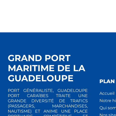
GRAND PORT
MARITIME DE LA
GUADELOUPE
PLAN 
PORT GÉNÉRALISTE, GUADELOUPE
Accueil
PORT CARAÏBES TRAITE UNE
Notre hi
GRANDE DIVERSITÉ DE TRAFICS
(PASSAGERS, MARCHANDISES,
Qui so
NAUTISME) ET ANIME UNE PLACE
Nos site