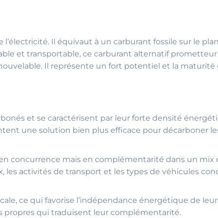
électricité. Il équivaut à un carburant fossile sur le p
le et transportable, ce carburant alternatif prometteur
nouvelable. Il représente un fort potentiel et la maturit
arbonés et se caractérisent par leur forte densité énerg
ntent une solution bien plus efficace pour décarboner le
s en concurrence mais en complémentarité dans un mix
les activités de transport et les types de véhicules con
cale, ce qui favorise l’indépendance énergétique de leurs u
s propres qui traduisent leur complémentarité.