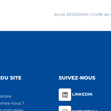
Annie BENJAMIN, Cheffe de l
DU SITE
SUIVEZ-NOUS
LINKEDIN
stoire
mmes-nous ?
s portuaires