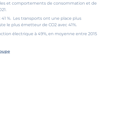
es modes et comportements de consommation et de
021.
 41 %. Les transports ont une place plus
oste le plus émetteur de CO2 avec 41%.
ction électrique à 49%, en moyenne entre 2015
loupe