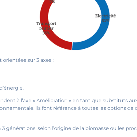
orientées sur 3 axes :
d’énergie.
dent à l’axe « Amélioration » en tant que substituts aux
nnementale. Ils font référence à toutes les options de 
n 3 générations, selon l’origine de la biomasse ou les pr