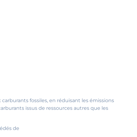
 carburants fossiles, en réduisant les émissions
carburants issus de ressources autres que les
océdés de