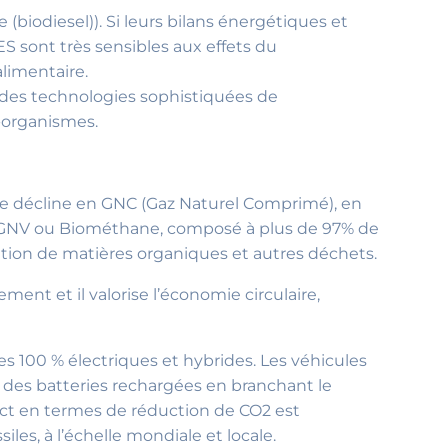
(biodiesel)). Si leurs bilans énergétiques et
ES sont très sensibles aux effets du
alimentaire.
des technologies sophistiquées de
-organismes.
 se décline en GNC (Gaz Naturel Comprimé), en
o-GNV ou Biométhane, composé à plus de 97% de
ation de matières organiques et autres déchets.
nt et il valorise l’économie circulaire,
es 100 % électriques et hybrides. Les véhicules
 des batteries rechargées en branchant le
mpact en termes de réduction de CO2 est
les, à l’échelle mondiale et locale.