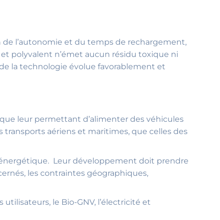
lan de l’autonomie et du temps de rechargement,
 et polyvalent n’émet aucun résidu toxique ni
é de la technologie évolue favorablement et
étique leur permettant d’alimenter des véhicules
s transports aériens et maritimes, que celles des
 énergétique. Leur développement doit prendre
cernés, les contraintes géographiques,
tilisateurs, le Bio-GNV, l’électricité et