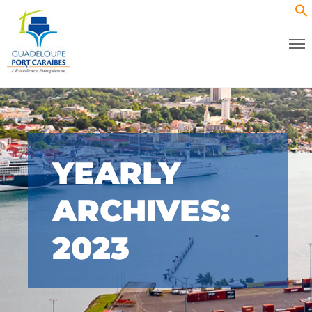
YEARLY
ARCHIVES:
2023