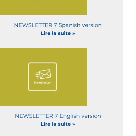
NEWSLETTER 7 Spanish version
Lire la suite »
NEWSLETTER 7 English version
Lire la suite »