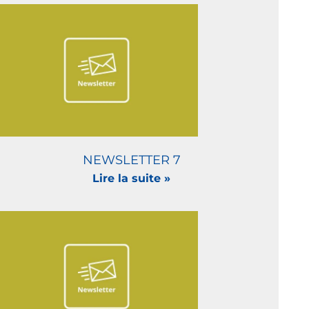
NEWSLETTER 7
Lire la suite »