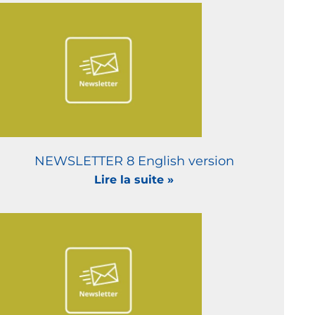
NEWSLETTER 8 English version
Lire la suite »