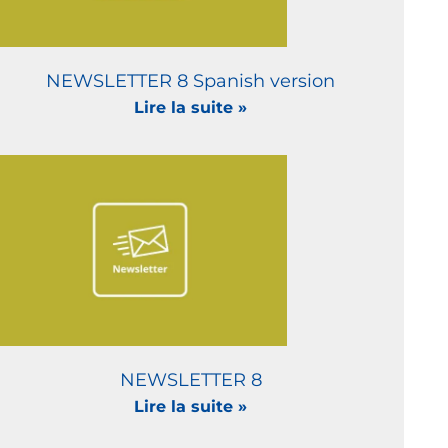
NEWSLETTER 8 Spanish version
Lire la suite »
NEWSLETTER 8
Lire la suite »