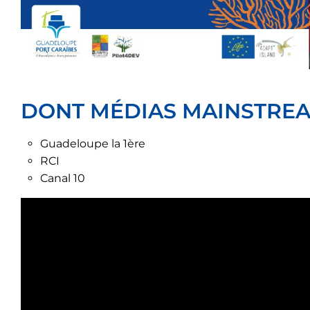
DONT MÉDIAS MAINSTRE
Guadeloupe la 1ère
RCI
Canal 10