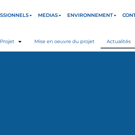
SSIONNELS
MEDIAS
ENVIRONNEMENT
CON
Projet
Mise en oeuvre du projet
Actualités