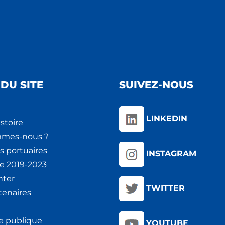
DU SITE
SUIVEZ-NOUS
LINKEDIN
stoire
mmes-nous ?
s portuaires
INSTAGRAM
ie 2019-2023
nter
TWITTER
tenaires
e publique
YOUTUBE