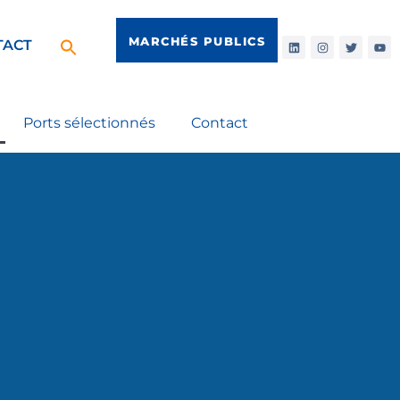
MARCHÉS PUBLICS
TACT
Ports sélectionnés
Contact