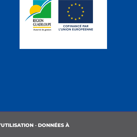
UTILISATION
-
DONNÉES À