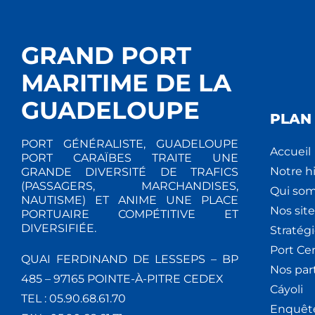
GRAND PORT
MARITIME DE LA
GUADELOUPE
PLAN 
PORT GÉNÉRALISTE, GUADELOUPE
Accueil
PORT CARAÏBES TRAITE UNE
Notre hi
GRANDE DIVERSITÉ DE TRAFICS
(PASSAGERS, MARCHANDISES,
Qui so
NAUTISME) ET ANIME UNE PLACE
Nos site
PORTUAIRE COMPÉTITIVE ET
DIVERSIFIÉE.
Stratég
Port Ce
QUAI FERDINAND DE LESSEPS – BP
Nos par
485 – 97165 POINTE-À-PITRE CEDEX
Cáyoli
TEL : 05.90.68.61.70
Enquêt