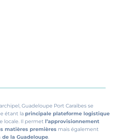
’archipel, Guadeloupe Port Caraïbes se
e étant la
principale plateforme logistique
e locale. Il permet
l’approvisionnement
es matières premières
mais également
s de la Guadeloupe
.