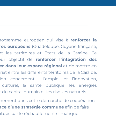
programme européen qui vise à
renforcer la
ires européens
(Guadeloupe, Guyane française,
et les territoires et États de la Caraïbe. Ce
our objectif de
renforcer l’intégration des
mer dans leur espace régional
et de mettre en
at entre les différents territoires de la Caraïbe.
n concernent : l’emploi et l’innovation,
 culturel, la santé publique, les énergies
 du capital humain et les risques naturels.
pleinement dans cette démarche de coopération
ace d’une stratégie commune
afin de faire
ntués par le réchauffement climatique.