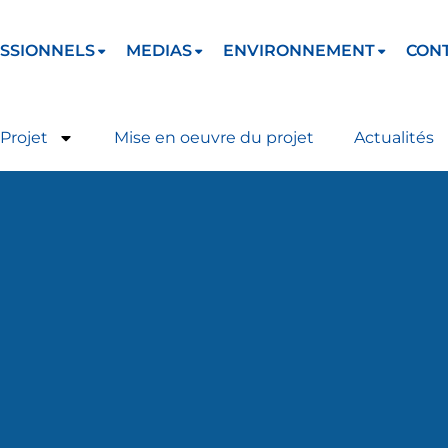
SSIONNELS
MEDIAS
ENVIRONNEMENT
CON
Projet
Mise en oeuvre du projet
Actualités