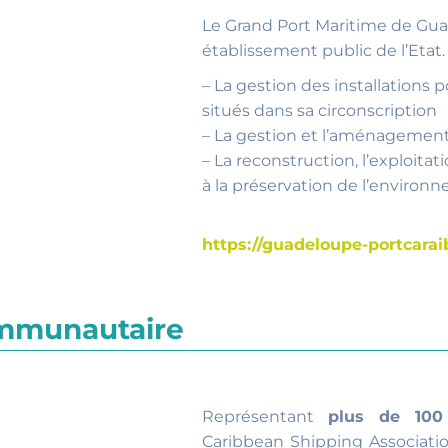
Le Grand Port Maritime de Gua
établissement public de l’Etat. 
– La gestion des installations 
situés dans sa circonscription
– La gestion et l’aménagemen
– La reconstruction, l’exploitat
à la préservation de l’environ
https://guadeloupe-portcara
ommunautaire
Représentant
plus de 100
Caribbean Shipping Association