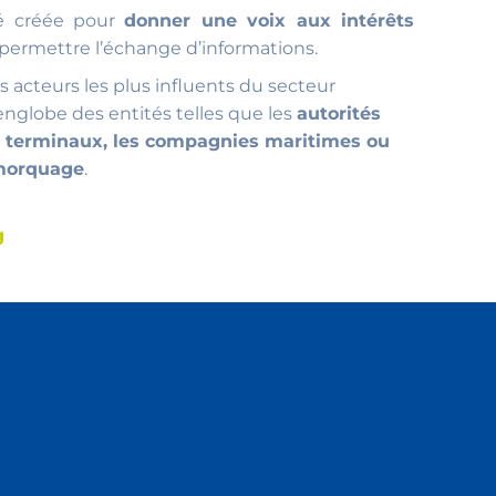
été créée pour
donner une voix aux intérêts
permettre l’échange d’informations.
s acteurs les plus influents du secteur
englobe des entités telles que les
autorités
de terminaux, les compagnies maritimes ou
emorquage
.
g