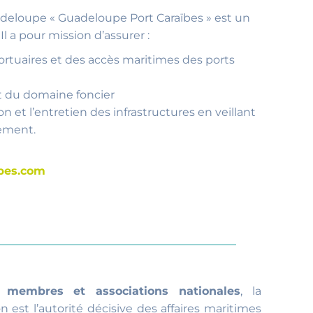
deloupe « Guadeloupe Port Caraïbes » est un
Il a pour mission d’assurer :
portuaires et des accès maritimes des ports
t du domaine foncier
ion et l’entretien des infrastructures en veillant
nement.
ibes.com
 membres et associations nationales
, la
 est l’autorité décisive des affaires maritimes