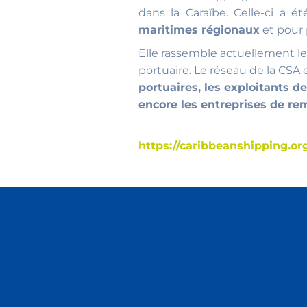
dans la Caraïbe. Celle-ci a 
maritimes régionaux
et pour 
Elle rassemble actuellement le
portuaire. Le réseau de la CSA 
portuaires, les exploitants 
encore les entreprises de r
https://caribbeanshipping.or