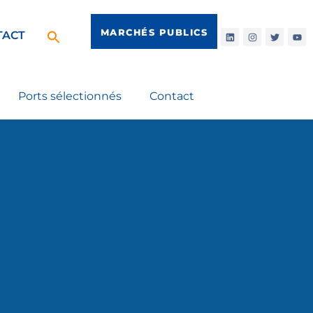
MARCHÉS PUBLICS
TACT
Ports sélectionnés
Contact