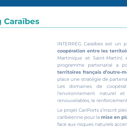
 Caraïbes
INTERREG Caraïbes est un 
coopération entre les territo
Martinique et Saint-Martin) 
programme partenarial a p
territoires français d’outre-
place une stratégie de partenari
Les domaines de coopératio
l’environnement naturel et
renouvelables, le renforcement
Le projet CariPorts s’inscrit 
caribéenne pour la
mise en pl
face aux risques naturels acce