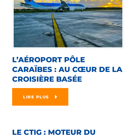
L’AÉROPORT PÔLE
CARAÏBES : AU CŒUR DE LA
CROISIÈRE BASÉE
LIRE PLUS
LE CTIG : MOTEUR DU