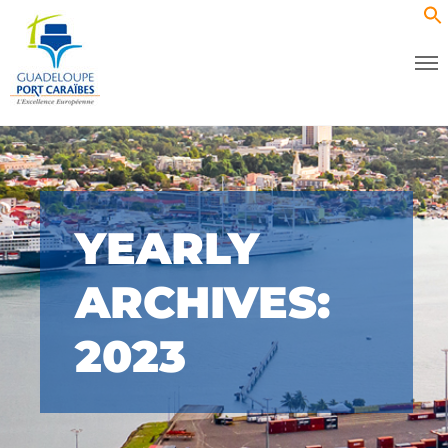
YEARLY
ARCHIVES:
2023