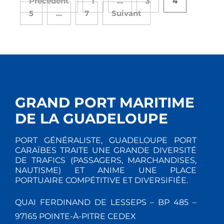
Précédent
1
…
3
4
5
…
7
Suivant
GRAND PORT MARITIME
DE LA GUADELOUPE
PORT GÉNÉRALISTE, GUADELOUPE PORT
CARAÏBES TRAITE UNE GRANDE DIVERSITÉ
DE TRAFICS (PASSAGERS, MARCHANDISES,
NAUTISME) ET ANIME UNE PLACE
PORTUAIRE COMPÉTITIVE ET DIVERSIFIÉE.
QUAI FERDINAND DE LESSEPS – BP 485 –
97165 POINTE-À-PITRE CEDEX