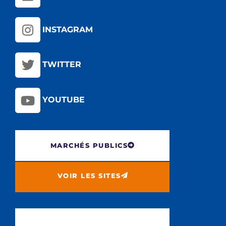
INSTAGRAM
TWITTER
YOUTUBE
MARCHÉS PUBLICS
VOIR LES SITES