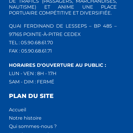
DE TRAFICS (PASSAGERS, MARCHANDISES,
NAUTISME) ET ANIME UNE PLACE
PORTUAIRE COMPÉTITIVE ET DIVERSIFIÉE.
QUAI FERDINAND DE LESSEPS – BP 485 –
97165 POINTE-À-PITRE CEDEX
TEL : 05.90.68.61.70
FAX : 05.90.68.61.71
HORAIRES D'OUVERTURE AU PUBLIC :
LUN - VEN : 8H - 17H
SAM - DIM : FERMÉ
PLAN DU SITE
Accueil
Notre histoire
Qui sommes-nous ?