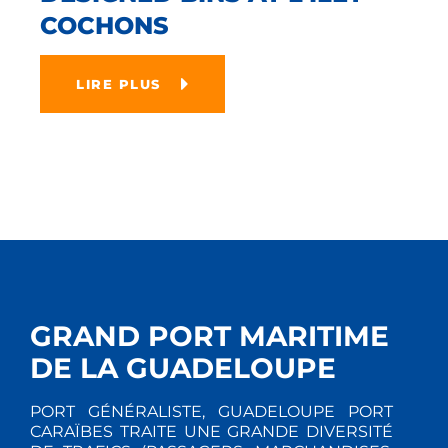
COCHONS
LIRE PLUS
GRAND PORT MARITIME
DE LA GUADELOUPE
PORT GÉNÉRALISTE, GUADELOUPE PORT
CARAÏBES TRAITE UNE GRANDE DIVERSITÉ