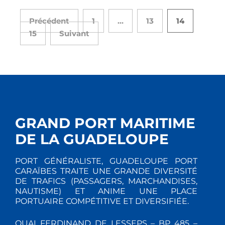
Précédent
1
…
13
14
15
Suivant
GRAND PORT MARITIME
DE LA GUADELOUPE
PORT GÉNÉRALISTE, GUADELOUPE PORT
CARAÏBES TRAITE UNE GRANDE DIVERSITÉ
DE TRAFICS (PASSAGERS, MARCHANDISES,
NAUTISME) ET ANIME UNE PLACE
PORTUAIRE COMPÉTITIVE ET DIVERSIFIÉE.
QUAI FERDINAND DE LESSEPS – BP 485 –