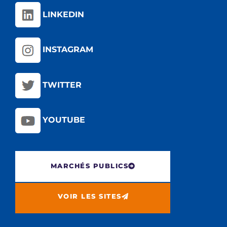
LINKEDIN
INSTAGRAM
TWITTER
YOUTUBE
MARCHÉS PUBLICS
VOIR LES SITES