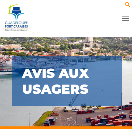
AVIS AUX
USAGERS