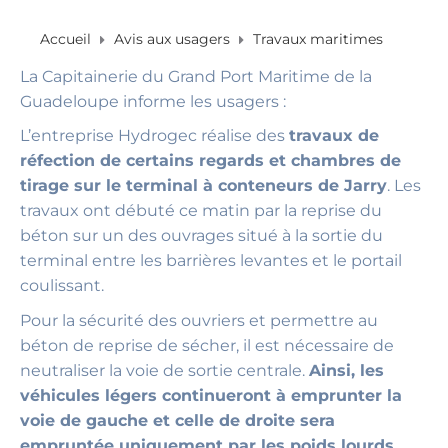
Accueil
Avis aux usagers
Travaux maritimes
La Capitainerie du Grand Port Maritime de la
Guadeloupe informe les usagers :
L’entreprise Hydrogec réalise des
travaux de
réfection de certains regards et chambres de
tirage sur le terminal à conteneurs de Jarry
. Les
travaux ont débuté ce matin par la reprise du
béton sur un des ouvrages situé à la sortie du
terminal entre les barrières levantes et le portail
coulissant.
Pour la sécurité des ouvriers et permettre au
béton de reprise de sécher, il est nécessaire de
neutraliser la voie de sortie centrale.
Ainsi, les
véhicules légers continueront à emprunter la
voie de gauche et celle de droite sera
empruntée uniquement par les poids lourds