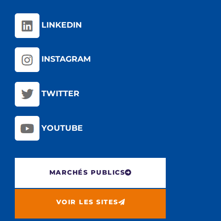
LINKEDIN
INSTAGRAM
TWITTER
YOUTUBE
MARCHÉS PUBLICS
VOIR LES SITES