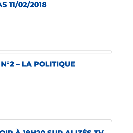
 11/02/2018
N°2 – LA POLITIQUE
IR À 19H20 SUR ALIZÉS TV