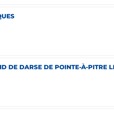
QUES
 DE DARSE DE POINTE-À-PITRE LE