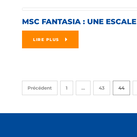
MSC FANTASIA : UNE ESCAL
LIRE PLUS
Précédent
1
…
43
44