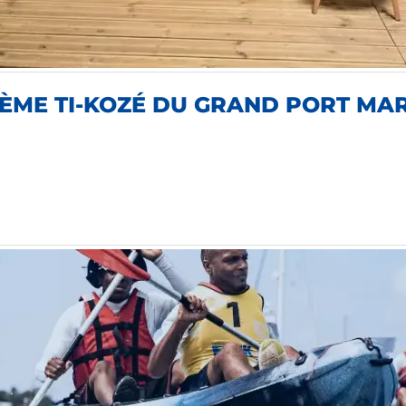
2ÈME TI-KOZÉ DU GRAND PORT MAR