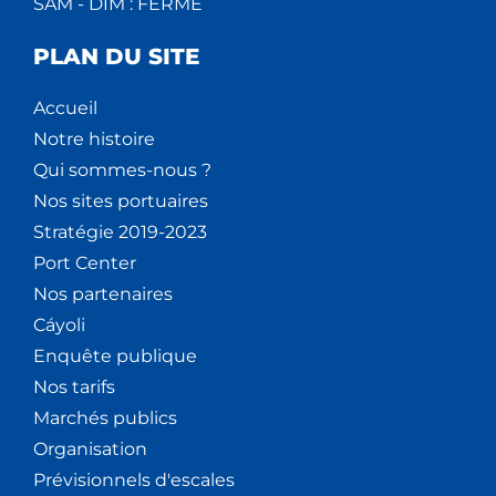
SAM - DIM : FERMÉ
V
PLAN DU SITE
È
Accueil
N
Notre histoire
E
Qui sommes-nous ?
Nos sites portuaires
M
Stratégie 2019-2023
E
Port Center
Nos partenaires
N
Cáyoli
T
Enquête publique
Nos tarifs
S
Marchés publics
Organisation
Prévisionnels d'escales