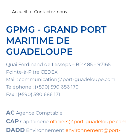
Accueil
Contactez-nous
GPMG - GRAND PORT
MARITIME DE
GUADELOUPE
Quai Ferdinand de Lesseps – BP 485 – 97165
Pointe-à-Pitre CEDEX
Mail : communication@port-guadeloupe.com
Téléphone : (+590) 590 686 170
Fax : (+590) 590 686 171
AC
Agence Comptable
CAP
Capitainerie
officiers@port-guadeloupe.com
DADD
Environnement
environnement@port-