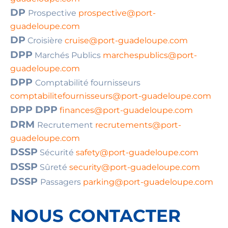
DP
Prospective
prospective@port-
guadeloupe.com
DP
Croisière
cruise@port-guadeloupe.com
DPP
Marchés Publics
marchespublics@port-
guadeloupe.com
DPP
Comptabilité fournisseurs
comptabilitefournisseurs@port-guadeloupe.com
DPP DPP
finances@port-guadeloupe.com
DRM
Recrutement
recrutements@port-
guadeloupe.com
DSSP
Sécurité
safety@port-guadeloupe.com
DSSP
Sûreté
security@port-guadeloupe.com
DSSP
Passagers
parking@port-guadeloupe.com
NOUS CONTACTER