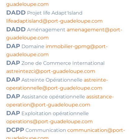
guadeloupe.com
DADD
Projet life Adapt'Island
lifeadaptisland@port-guadeloupe.com
DADD
Aménagement
amenagement@port-
guadeloupe.com
DAP
Domaine
immobilier-gpmg@port-
guadeloupe.com
DAP
Zone de Commerce International
astreintezci@port-guadeloupe.com
DAP
Astreinte Opérationnelle
astreinte-
operationnelle@port-guadeloupe.com
DAP
Assistance opérationnelle
assistance-
operation@port-guadeloupe.com
DAP
Exploitation opérationnelle
operations@port-guadeloupe.com
DCPP
Communication
communication@port-
guadeloupe.com