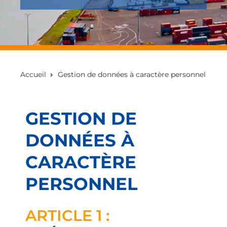
Accueil
Gestion de données à caractère personnel
GESTION DE
DONNÉES À
CARACTÈRE
PERSONNEL
ARTICLE 1
: