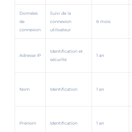
Données
Suivi de la
de
connexion
6 mois
connexion
utilisateur
Identification et
Adresse IP
1 an
sécurité
Nom
Identification
1 an
Prénom
Identification
1 an