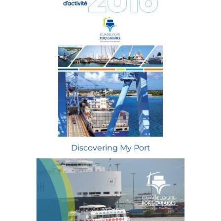
Discovering My Port