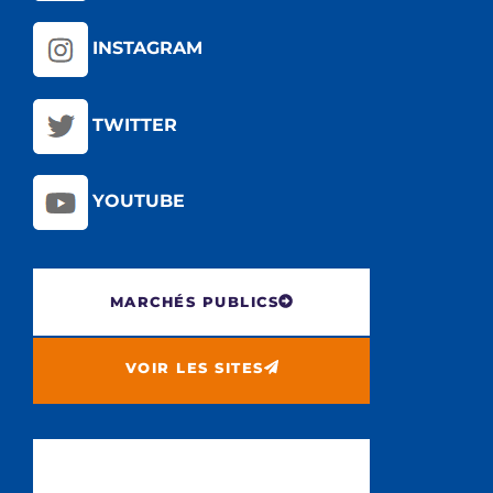
INSTAGRAM
TWITTER
YOUTUBE
MARCHÉS PUBLICS
VOIR LES SITES