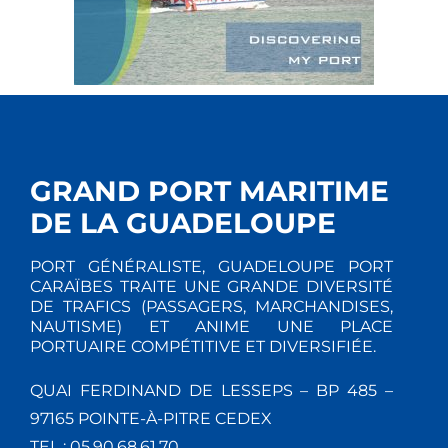
GRAND PORT MARITIME
DE LA GUADELOUPE
PORT GÉNÉRALISTE, GUADELOUPE PORT
CARAÏBES TRAITE UNE GRANDE DIVERSITÉ
DE TRAFICS (PASSAGERS, MARCHANDISES,
NAUTISME) ET ANIME UNE PLACE
PORTUAIRE COMPÉTITIVE ET DIVERSIFIÉE.
QUAI FERDINAND DE LESSEPS – BP 485 –
97165 POINTE-À-PITRE CEDEX
TEL : 05.90.68.61.70