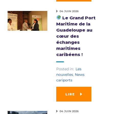
04 JUIN 2026
Le Grand Port
Maritime de la
Guadeloupe au
cœur des
échanges
maritimes
caribéens !
Posted in:
Les
nouvelles
,
News
cariports
LIRE
04 JUIN 2026