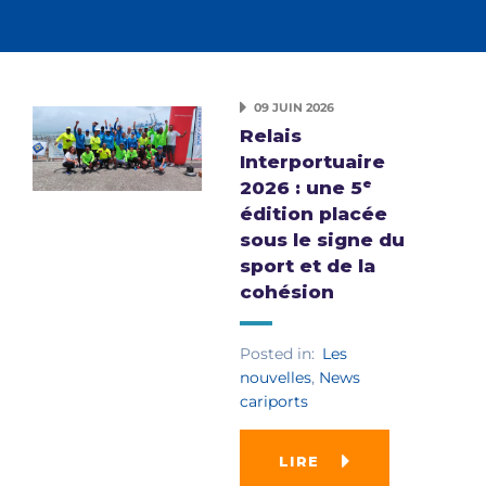
09 JUIN 2026
Relais
Interportuaire
2026 : une 5ᵉ
édition placée
sous le signe du
sport et de la
cohésion
Posted in:
Les
nouvelles
,
News
cariports
LIRE