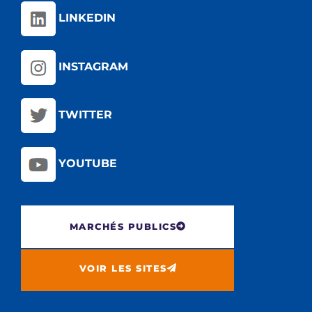
LINKEDIN
INSTAGRAM
TWITTER
YOUTUBE
MARCHÉS PUBLICS
VOIR LES SITES