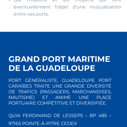
éventuellement l’objet d’une mutualisation
entre ces ports.
GRAND PORT MARITIME
DE LA GUADELOUPE
PORT GÉNÉRALISTE, GUADELOUPE PORT
CARAÏBES TRAITE UNE GRANDE DIVERSITÉ
DE TRAFICS (PASSAGERS, MARCHANDISES,
NAUTISME) ET ANIME UNE PLACE
PORTUAIRE COMPÉTITIVE ET DIVERSIFIÉE.
QUAI FERDINAND DE LESSEPS – BP 485 –
97165 POINTE-À-PITRE CEDEX