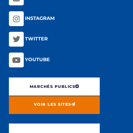
INSTAGRAM
TWITTER
YOUTUBE
MARCHÉS PUBLICS
VOIR LES SITES