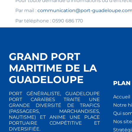
Pour toute demande d’informations ou d’entretien
Par mail :
communication@port-guadeloupe.co
Par téléphone : 0590 686 170
GRAND PORT
MARITIME DE LA
GUADELOUPE
PLAN 
PORT GÉNÉRALISTE, GUADELOUPE
Accueil
PORT CARAÏBES TRAITE UNE
Notre hi
GRANDE DIVERSITÉ DE TRAFICS
(PASSAGERS, MARCHANDISES,
Qui so
NAUTISME) ET ANIME UNE PLACE
Nos site
PORTUAIRE COMPÉTITIVE ET
DIVERSIFIÉE.
Stratég