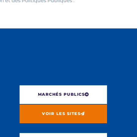
 et des Politiques Publiques :
MARCHÉS PUBLICS
VOIR LES SITES