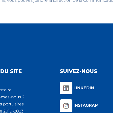
s, vous pouvez joindre la Direction de la Communication
m
DU SITE
SUIVEZ-NOUS
LINKEDIN
stoire
mmes-nous ?
s portuaires
INSTAGRAM
ie 2019-2023