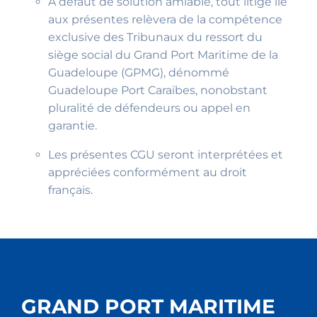
A défaut de solution amiable, tout litige lié
aux présentes relèvera de la compétence
exclusive des Tribunaux du ressort du
siège social du Grand Port Maritime de la
Guadeloupe (GPMG), dénommé
Guadeloupe Port Caraïbes, nonobstant
pluralité de défendeurs ou appel en
garantie.
Les présentes CGU seront interprétées et
appréciées conformément au droit
français.
GRAND PORT MARITIME