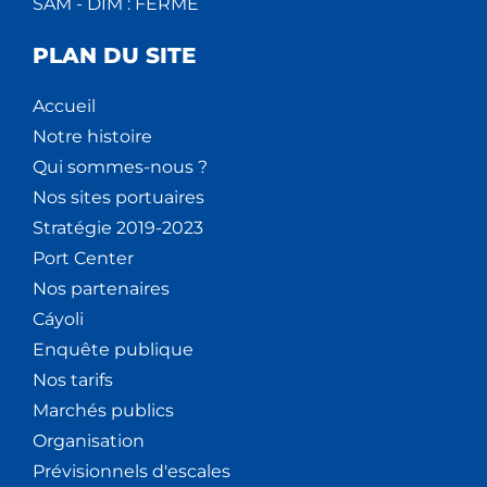
SAM - DIM : FERMÉ
V
PLAN DU SITE
È
Accueil
N
Notre histoire
E
Qui sommes-nous ?
Nos sites portuaires
M
Stratégie 2019-2023
E
Port Center
Nos partenaires
N
Cáyoli
T
Enquête publique
Nos tarifs
S
Marchés publics
Organisation
Prévisionnels d'escales