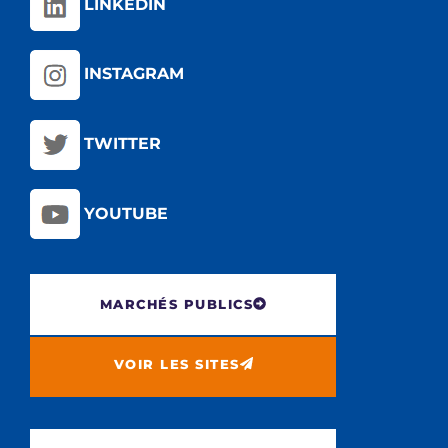
LINKEDIN
INSTAGRAM
TWITTER
YOUTUBE
MARCHÉS PUBLICS
VOIR LES SITES