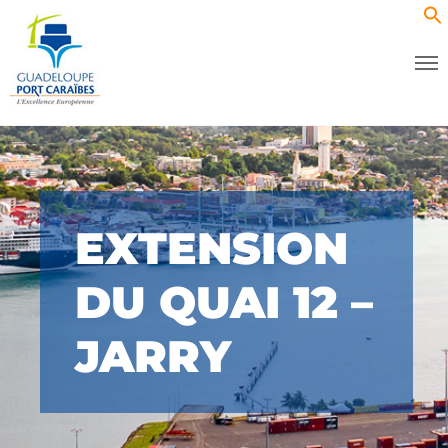
EXTENSION
DU QUAI 12 –
JARRY