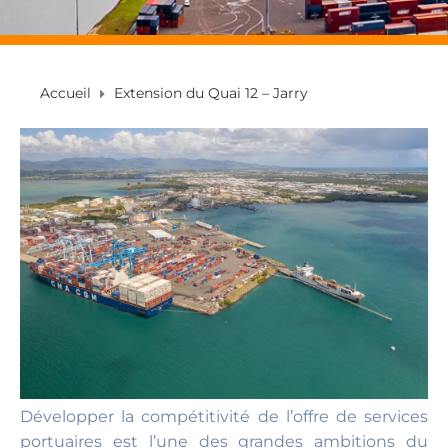
Accueil
Extension du Quai 12 – Jarry
Développer la compétitivité de l’offre de services
portuaires est l’une des grandes ambitions du