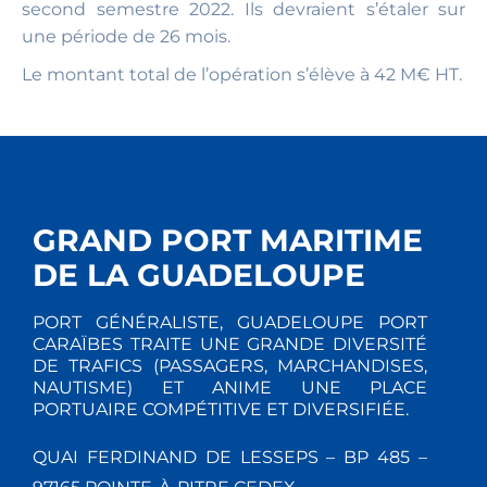
second semestre 2022. Ils devraient s’étaler sur
une période de 26 mois.
Le montant total de l’opération s’élève à 42 M€ HT.
GRAND PORT MARITIME
DE LA GUADELOUPE
PORT GÉNÉRALISTE, GUADELOUPE PORT
CARAÏBES TRAITE UNE GRANDE DIVERSITÉ
DE TRAFICS (PASSAGERS, MARCHANDISES,
NAUTISME) ET ANIME UNE PLACE
PORTUAIRE COMPÉTITIVE ET DIVERSIFIÉE.
QUAI FERDINAND DE LESSEPS – BP 485 –