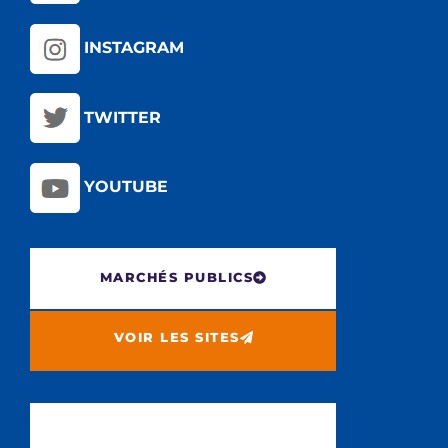
INSTAGRAM
TWITTER
YOUTUBE
MARCHÉS PUBLICS
VOIR LES SITES