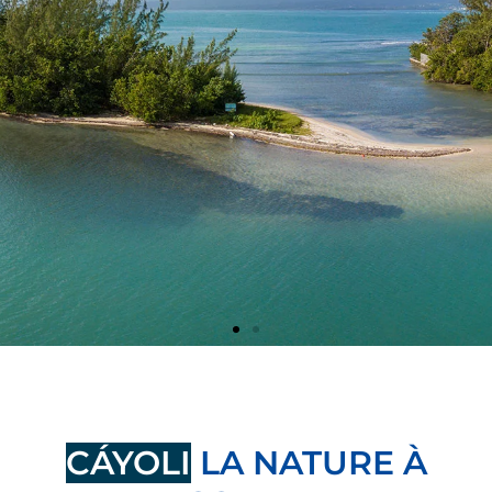
Les Milieux
Mangroves, herbiers, coraux : des milieux naturels
CÁYOLI
LA NATURE À
interconnectés à préserver. Vous retrouverez sur ce site des
informations pour mieux les connaitre, savoir quels