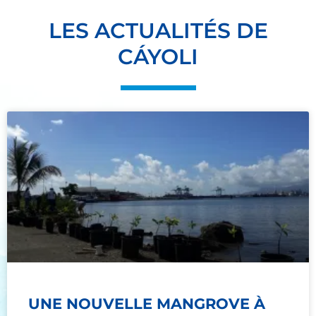
LES ACTUALITÉS DE
CÁYOLI
UNE NOUVELLE MANGROVE À