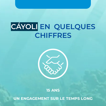
CÁYOLI
EN QUELQUES
CHIFFRES
15 ANS
UN ENGAGEMENT SUR LE TEMPS LONG