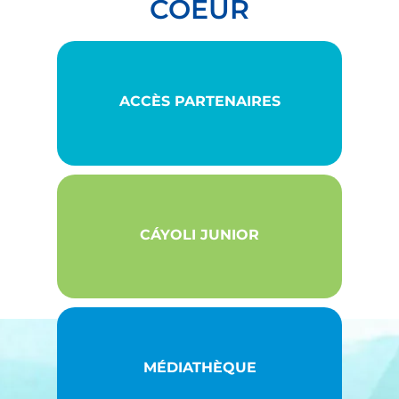
COEUR
dispositifs de restauration active sont développés et suivre
de près le déroulement des actions ciblées.
EN SAVOIR +
ACCÈS PARTENAIRES
CÁYOLI JUNIOR
MÉDIATHÈQUE