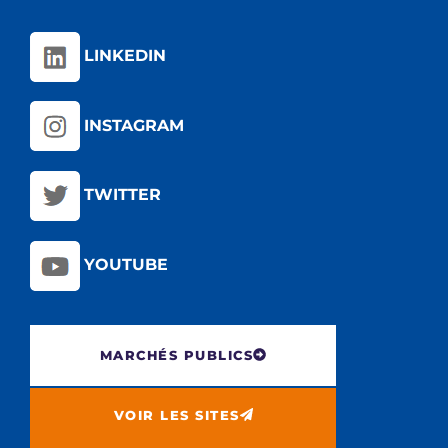
LINKEDIN
INSTAGRAM
TWITTER
YOUTUBE
MARCHÉS PUBLICS
VOIR LES SITES