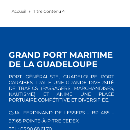
Accueil
Titre Contenu 4
GRAND PORT MARITIME
DE LA GUADELOUPE
PORT GÉNÉRALISTE, GUADELOUPE PORT
CARAÏBES TRAITE UNE GRANDE DIVERSITÉ
DE TRAFICS (PASSAGERS, MARCHANDISES,
NAUTISME) ET ANIME UNE PLACE
PORTUAIRE COMPÉTITIVE ET DIVERSIFIÉE.
QUAI FERDINAND DE LESSEPS – BP 485 –
97165 POINTE-À-PITRE CEDEX
TEL : 05.90.68.61.70