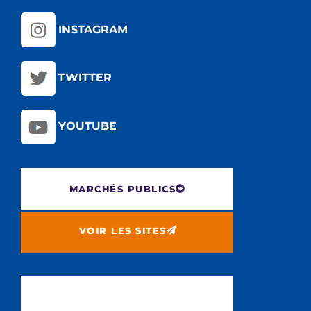
INSTAGRAM
TWITTER
YOUTUBE
MARCHÉS PUBLICS
VOIR LES SITES