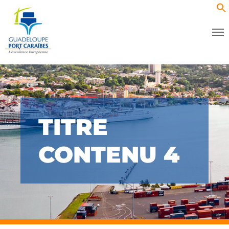
TITRE
CONTENU 4