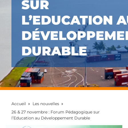
SUR
L’EDUCATION 
DÉVELOPPEME
DURABLE
Accueil
Les nouvelles
26 & 27 novembre : Forum Pédagogique sur
l’Education au Développement Durable