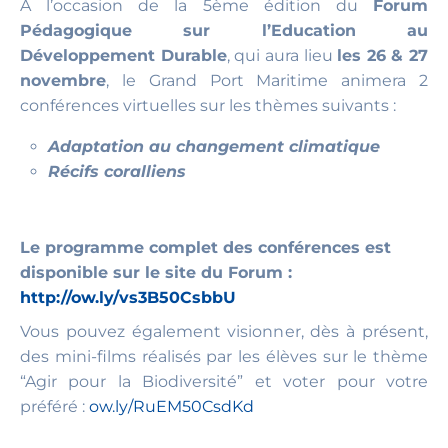
A l’occasion de la 5ème édition du
Forum
Pédagogique sur l’Education au
Développement Durable
, qui aura lieu
les 26 & 27
novembre
, le Grand Port Maritime animera 2
conférences virtuelles sur les thèmes suivants :
Adaptation au changement climatique
Récifs coralliens
Le programme complet des conférences est
disponible sur le site du Forum :
http://ow.ly/vs3B50CsbbU
Vous pouvez également visionner, dès à présent,
des mini-films réalisés par les élèves sur le thème
“Agir pour la Biodiversité” et voter pour votre
préféré :
ow.ly/RuEM50CsdKd