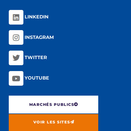
LINKEDIN
INSTAGRAM
TWITTER
YOUTUBE
MARCHÉS PUBLICS
VOIR LES SITES