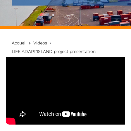
Accueil
Videos
LIFE ADAPT’ISLAND project presentation