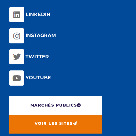
LINKEDIN
INSTAGRAM
TWITTER
YOUTUBE
MARCHÉS PUBLICS
VOIR LES SITES