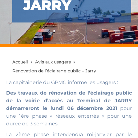
JARRY
Accueil
Avis aux usagers
Rénovation de l’éclairage public – Jarry
La capitainerie du GPMG informe les usagers :
Des travaux de rénovation de l’éclairage public
de la voirie d’accès au Terminal de JARRY
démarreront le lundi 06 décembre 2021
pour
une 1ère phase « réseaux enterrés » pour une
durée de 3 semaines.
La 2ème phase interviendra mi-janvier par le