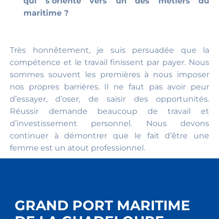
qui s’oriente vers un des métiers du
maritime ?
Très honnêtement, je suis persuadée que la
compétence et le travail finissent par payer. Nous
sommes souvent les premières à nous imposer
nos propres barrières. Il ne faut pas avoir peur
d’essayer, d’oser, de saisir des opportunités.
Réussir demande beaucoup de travail et
d’investissement personnel. Nous devons
continuer à démontrer que le fait d’être une
femme est un atout professionnel.
GRAND PORT MARITIME