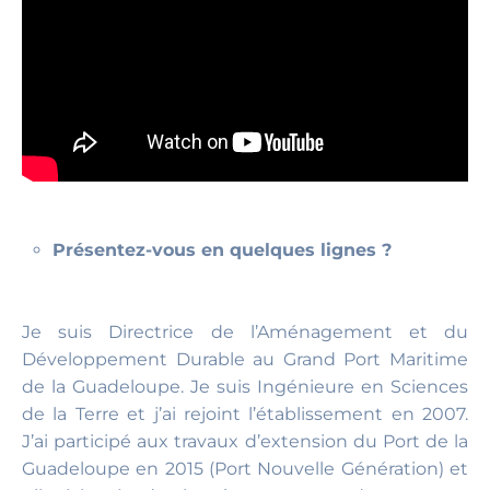
Présentez-vous en quelques lignes ?
Je suis Directrice de l’Aménagement et du
Développement Durable au Grand Port Maritime
de la Guadeloupe. Je suis Ingénieure en Sciences
de la Terre et j’ai rejoint l’établissement en 2007.
J’ai participé aux travaux d’extension du Port de la
Guadeloupe en 2015 (Port Nouvelle Génération) et