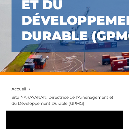
ET DU
DÉVELOPPEME
DURABLE (GPM
Accueil
Sita NARAYANAN, Directrice de l’Aménagement et
du Développement Durable (GPMG)