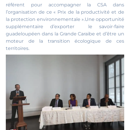
référent pour accompagner la CSA dans
l’organisation de ce « Prix de la productivité et de
la protection environnementale ».Une opportunité
supplémentaire d’exporter le savoir-faire
guadeloupéen dans la Grande Caraibe et d’être un
moteur de la transition écologique de ces
territoires.