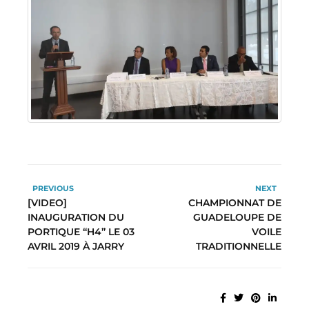
PREVIOUS
NEXT
[VIDEO]
CHAMPIONNAT DE
INAUGURATION DU
GUADELOUPE DE
PORTIQUE “H4” LE 03
VOILE
AVRIL 2019 À JARRY
TRADITIONNELLE