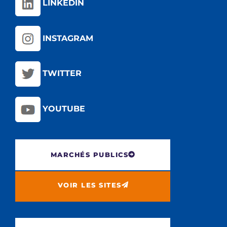
LINKEDIN
INSTAGRAM
TWITTER
YOUTUBE
MARCHÉS PUBLICS
VOIR LES SITES