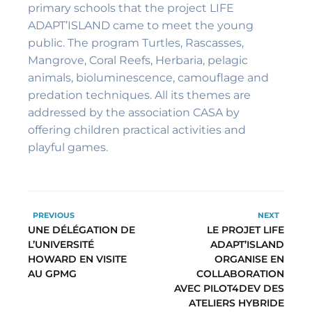
primary schools that the project LIFE
ADAPT’ISLAND came to meet the young
public. The program Turtles, Rascasses,
Mangrove, Coral Reefs, Herbaria, pelagic
animals, bioluminescence, camouflage and
predation techniques. All its themes are
addressed by the association CASA by
offering children practical activities and
playful games.
PREVIOUS
NEXT
UNE DÉLÉGATION DE
LE PROJET LIFE
L’UNIVERSITÉ
ADAPT’ISLAND
HOWARD EN VISITE
ORGANISE EN
AU GPMG
COLLABORATION
AVEC PILOT4DEV DES
ATELIERS HYBRIDE