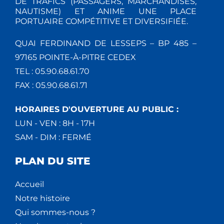
DE TRAFICS (PASSAGERS, MARCHANDISES,
NAUTISME) ET ANIME UNE PLACE
PORTUAIRE COMPÉTITIVE ET DIVERSIFIÉE.
QUAI FERDINAND DE LESSEPS – BP 485 –
97165 POINTE-À-PITRE CEDEX
TEL : 05.90.68.61.70
FAX : 05.90.68.61.71
HORAIRES D'OUVERTURE AU PUBLIC :
LUN - VEN : 8H - 17H
SAM - DIM : FERMÉ
PLAN DU SITE
Accueil
Notre histoire
Qui sommes-nous ?