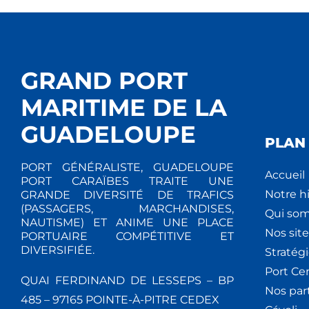
GRAND PORT
MARITIME DE LA
GUADELOUPE
PLAN 
PORT GÉNÉRALISTE, GUADELOUPE
Accueil
PORT CARAÏBES TRAITE UNE
Notre hi
GRANDE DIVERSITÉ DE TRAFICS
(PASSAGERS, MARCHANDISES,
Qui so
NAUTISME) ET ANIME UNE PLACE
Nos site
PORTUAIRE COMPÉTITIVE ET
DIVERSIFIÉE.
Stratég
Port Ce
QUAI FERDINAND DE LESSEPS – BP
Nos par
485 – 97165 POINTE-À-PITRE CEDEX