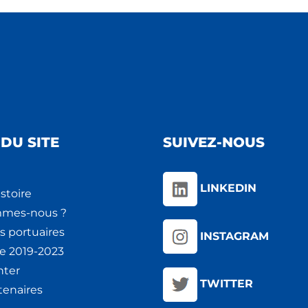
DU SITE
SUIVEZ-NOUS
LINKEDIN
stoire
mmes-nous ?
s portuaires
INSTAGRAM
ie 2019-2023
nter
TWITTER
tenaires