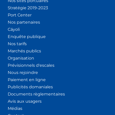
Nos sites portuaires
Stratégie 2019-2023
Port Center
Nos partenaires
Cáyoli
Enquête publique
Nos tarifs
Marchés publics
Organisation
Prévisionnels d'escales
Nous rejoindre
Paiement en ligne
Publicités domaniales
Documents règlementaires
Avis aux usagers
Médias