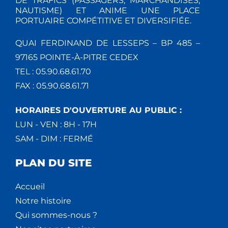
DE TRAFICS (PASSAGERS, MARCHANDISES,
NAUTISME) ET ANIME UNE PLACE
PORTUAIRE COMPÉTITIVE ET DIVERSIFIÉE.
QUAI FERDINAND DE LESSEPS – BP 485 –
97165 POINTE-À-PITRE CEDEX
TEL : 05.90.68.61.70
FAX : 05.90.68.61.71
HORAIRES D'OUVERTURE AU PUBLIC :
LUN - VEN : 8H - 17H
SAM - DIM : FERMÉ
PLAN DU SITE
Accueil
Notre histoire
Qui sommes-nous ?