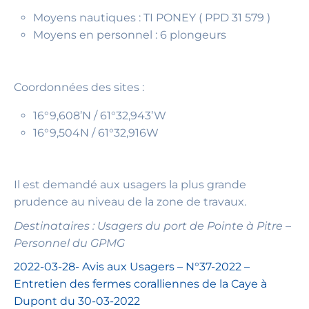
Moyens nautiques : TI PONEY ( PPD 31 579 )
Moyens en personnel : 6 plongeurs
Coordonnées des sites :
16°9,608’N / 61°32,943’W
16°9,504N / 61°32,916W
Il est demandé aux usagers la plus grande
prudence au niveau de la zone de travaux.
Destinataires : Usagers du port de Pointe à Pitre –
Personnel du GPMG
2022-03-28- Avis aux Usagers – N°37-2022 –
Entretien des fermes coralliennes de la Caye à
Dupont du 30-03-2022