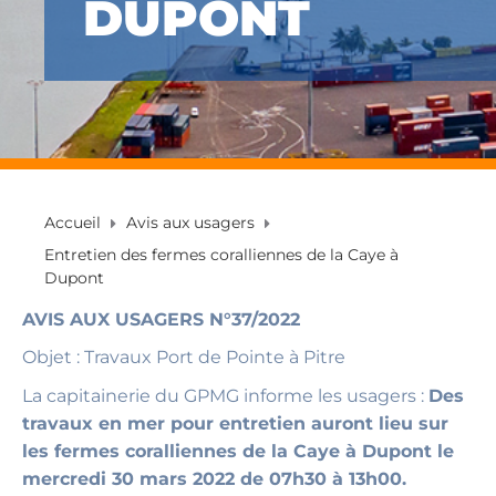
DUPONT
Accueil
Avis aux usagers
Entretien des fermes coralliennes de la Caye à
Dupont
AVIS AUX USAGERS N°37/2022
Objet : Travaux Port de Pointe à Pitre
La capitainerie du GPMG informe les usagers :
Des
travaux en mer pour entretien auront lieu sur
les fermes coralliennes de la Caye à Dupont le
mercredi 30 mars 2022 de 07h30 à 13h00.