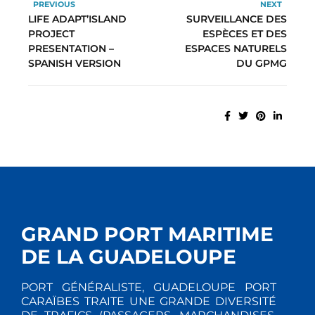
PREVIOUS
NEXT
LIFE ADAPT’ISLAND
SURVEILLANCE DES
PROJECT
ESPÈCES ET DES
PRESENTATION –
ESPACES NATURELS
SPANISH VERSION
DU GPMG
GRAND PORT MARITIME
DE LA GUADELOUPE
PORT GÉNÉRALISTE, GUADELOUPE PORT
CARAÏBES TRAITE UNE GRANDE DIVERSITÉ