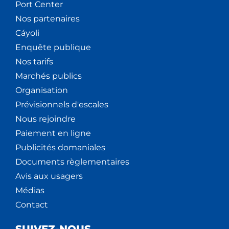
Port Center
Nos partenaires
Cáyoli
Enquête publique
Nos tarifs
Marchés publics
Organisation
Prévisionnels d'escales
Nous rejoindre
Paiement en ligne
Publicités domaniales
Documents règlementaires
Avis aux usagers
Médias
Contact
SUIVEZ-NOUS