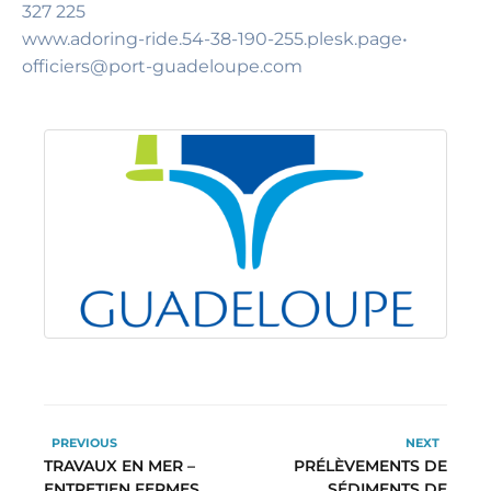
327 225
www.adoring-ride.54-38-190-255.plesk.page•
officiers@port-guadeloupe.com
PREVIOUS
NEXT
TRAVAUX EN MER –
PRÉLÈVEMENTS DE
ENTRETIEN FERMES
SÉDIMENTS DE