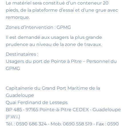
Le matériel sera constitué d’un conteneur 20
pieds, de la plateforme d’essai et d’une grue avec
remorque.
Zones d’intervention : GPMG
Il est demandé aux usagers la plus grande
prudence au niveau de la zone de travaux.
Destinataires :
Usagers du port de Pointe à Pitre – Personnel du
GPMG
Capitainerie du Grand Port Maritime de la
Guadeloupe
Quai Ferdinand de Lesseps
BP 485 • 97165 Pointe-à-Pitre CEDEX • Guadeloupe
(F.W.I.)
Tél. : 0590 686 324 • Mob. 0690 558 519 • Fax : 0590