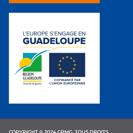
COPYRIGHT © 2024 GPMG. TOUS DROITS