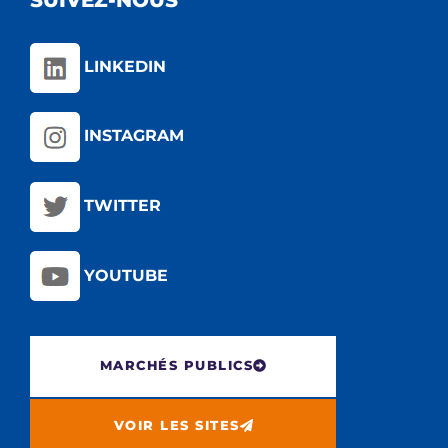
LINKEDIN
INSTAGRAM
TWITTER
YOUTUBE
MARCHÉS PUBLICS
VOIR LES SITES