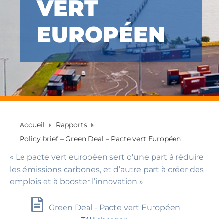
VERT
EUROPÉEN
Accueil
Rapports
Policy brief – Green Deal – Pacte vert Européen
« Le pacte vert européen sert d’une part à réduire
les émissions carbones, et d’autre part à créer des
emplois et à booster l’innovation »
Green Deal - Pacte vert Européen