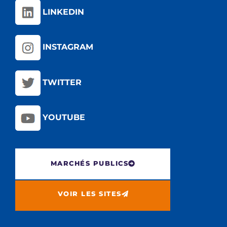
LINKEDIN
INSTAGRAM
TWITTER
YOUTUBE
MARCHÉS PUBLICS
VOIR LES SITES