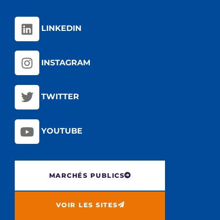
LINKEDIN
INSTAGRAM
TWITTER
YOUTUBE
MARCHÉS PUBLICS
VOIR LES SITES