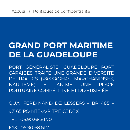
Accueil
Politiques de confidentialité
GRAND PORT MARITIME
DE LA GUADELOUPE
PORT GÉNÉRALISTE, GUADELOUPE PORT
CARAÏBES TRAITE UNE GRANDE DIVERSITÉ
DE TRAFICS (PASSAGERS, MARCHANDISES,
NAUTISME) ET ANIME UNE PLACE
PORTUAIRE COMPÉTITIVE ET DIVERSIFIÉE.
QUAI FERDINAND DE LESSEPS – BP 485 –
97165 POINTE-À-PITRE CEDEX
TEL : 05.90.68.61.70
FAX : 05.90.68.61.71