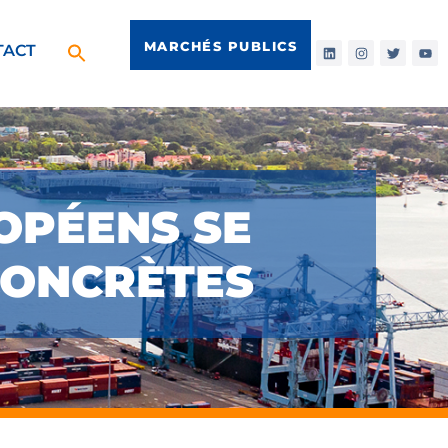
MARCHÉS PUBLICS
TACT
OPÉENS SE
CONCRÈTES