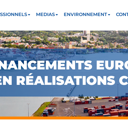
SSIONNELS
MEDIAS
ENVIRONNEMENT
CON
INANCEMENTS EUR
EN RÉALISATIONS 