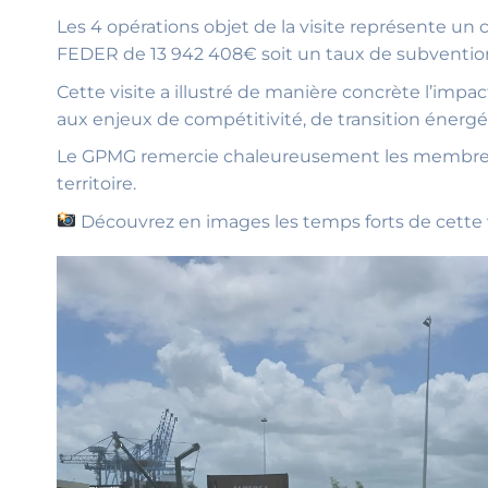
Les 4 opérations objet de la visite représente u
FEDER de 13 942 408€ soit un taux de subventio
Cette visite a illustré de manière concrète l’imp
aux enjeux de compétitivité, de transition énergéti
Le GPMG remercie chaleureusement les membres d
territoire.
Découvrez en images les temps forts de cette v