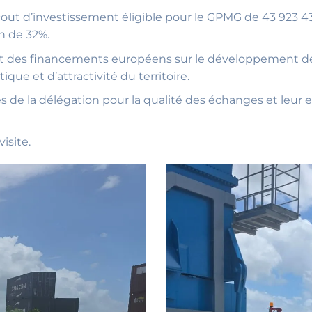
n cout d’investissement éligible pour le GPMG de 43 92
n de 32%.
act des financements européens sur le développement des
que et d’attractivité du territoire.
e la délégation pour la qualité des échanges et leur
isite.