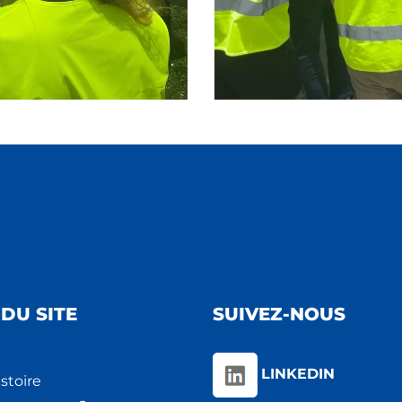
DU SITE
SUIVEZ-NOUS
LINKEDIN
stoire