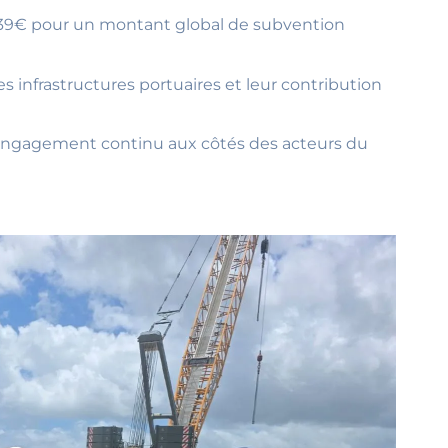
3 439€ pour un montant global de subvention
 infrastructures portuaires et leur contribution
 engagement continu aux côtés des acteurs du