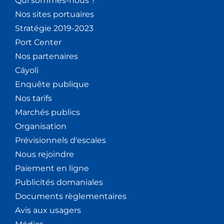
Qui sommes-nous ?
Nos sites portuaires
Stratégie 2019-2023
Port Center
Nos partenaires
Cáyoli
Enquête publique
Nos tarifs
Marchés publics
Organisation
Prévisionnels d'escales
Nous rejoindre
Paiement en ligne
Publicités domaniales
Documents règlementaires
Avis aux usagers