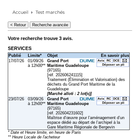
Accueil
Test marchés