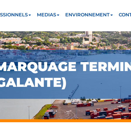
SSIONNELS
MEDIAS
ENVIRONNEMENT
CON
MARQUAGE TERMIN
 GALANTE)