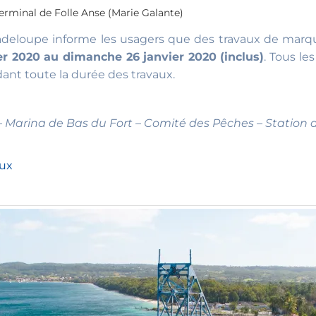
rminal de Folle Anse (Marie Galante)
adeloupe informe les usagers que des travaux de marqu
er 2020 au dimanche 26 janvier 2020 (inclus)
. Tous le
ant toute la durée des travaux.
arina de Bas du Fort – Comité des Pêches – Station de
aux