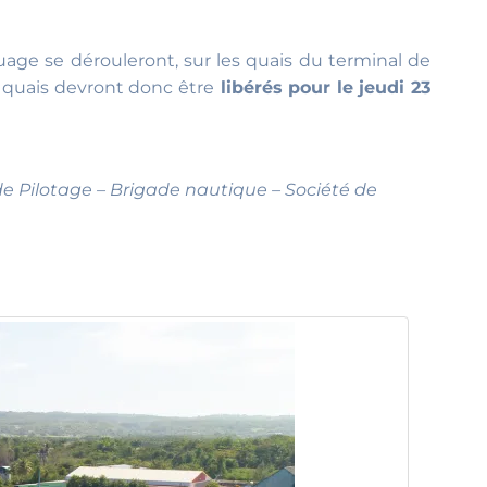
age se dérouleront, sur les quais du terminal de
s quais devront donc être
libérés pour le jeudi 23
 Pilotage – Brigade nautique – Société de