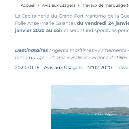
Accueil
Avis aux usagers
Travaux de marquage te
La Capitainerie du Grand Port Maritime de la Gu
Folle Anse (Marie Galante),
du vendredi 24 janvi
janvier 2020 au soir
et seront indisponibles pend
Destinataires :
Agents maritimes – Armements – M
remorquage – Phares & Balises – France-Antilles
2020-01-16 – Avis aux Usagers – N°02-2020 – Trav