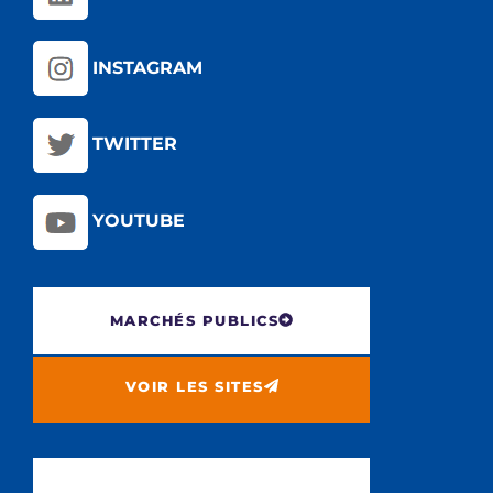
INSTAGRAM
TWITTER
YOUTUBE
MARCHÉS PUBLICS
VOIR LES SITES