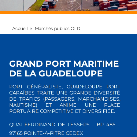
Accueil
Marchés publics OLD
GRAND PORT MARITIME
DE LA GUADELOUPE
PORT GÉNÉRALISTE, GUADELOUPE PORT
CARAÏBES TRAITE UNE GRANDE DIVERSITÉ
DE TRAFICS (PASSAGERS, MARCHANDISES,
NAUTISME) ET ANIME UNE PLACE
PORTUAIRE COMPÉTITIVE ET DIVERSIFIÉE.
QUAI FERDINAND DE LESSEPS – BP 485 –
97165 POINTE-À-PITRE CEDEX