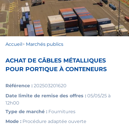
Accueil
>
Marchés publics
ACHAT DE CÂBLES MÉTALLIQUES
POUR PORTIQUE À CONTENEURS
Référence :
202503201620
Date limite de remise des offres :
05/05/25 à
12h00
Type de marché :
Fournitures
Mode :
Procédure adaptée ouverte