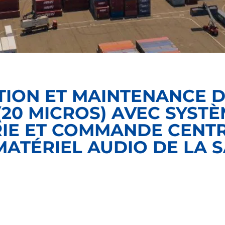
TION ET MAINTENANCE D
(20 MICROS) AVEC SYST
IE ET COMMANDE CENTR
ATÉRIEL AUDIO DE LA S