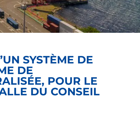
’UN SYSTÈME DE
ÈME DE
ALISÉE, POUR LE
ALLE DU CONSEIL