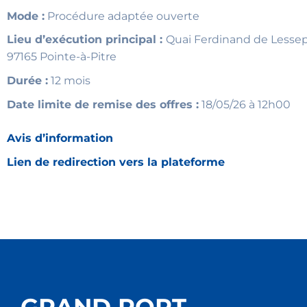
Mode :
Procédure adaptée ouverte
Lieu d’exécution principal :
Quai Ferdinand de Lesse
97165 Pointe-à-Pitre
Durée :
12 mois
Date limite de remise des offres :
18/05/26 à 12h00
Avis d’information
Lien de redirection vers la plateforme
GRAND PORT