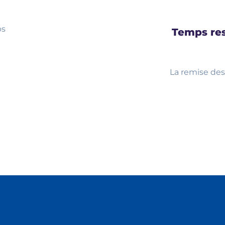
ps
Temps res
La remise des